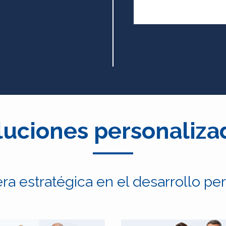
luciones personaliza
 estratégica en el desarrollo pers