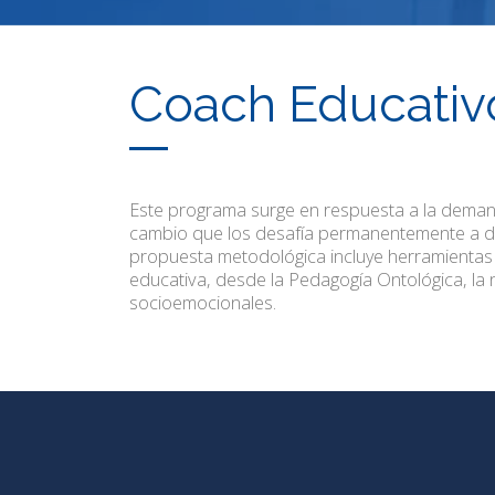
Coach Educativ
Este programa surge en respuesta a la deman
cambio que los desafía permanentemente a desa
propuesta metodológica incluye herramientas y
educativa, desde la Pedagogía Ontológica, la
socioemocionales.