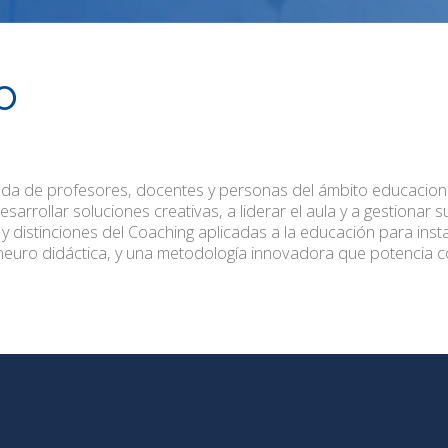
o
da de profesores, docentes y personas del ámbito educaciona
rrollar soluciones creativas, a liderar el aula y a gestionar 
 distinciones del Coaching aplicadas a la educación para inst
 neuro didáctica, y una metodología innovadora que potencia 