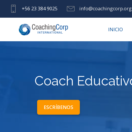
+56 23 384 9025
info@coachingcorp.org
INICIO
Coach Educativ
ESCRÍBENOS