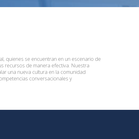
l, quienes se encuentran en un escenario de
sus recursos de manera efectiva. Nuestra
alar una nueva cultura en la comunidad
competencias conversacionales y