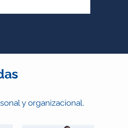
das
onal y organizacional.