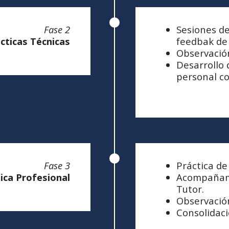
Fase 2
Sesiones de
cticas Técnicas
feedbak de
Observación
Desarrollo 
personal c
Fase 3
Práctica de
ica Profesional
Acompañami
Tutor.
Observación
Consolidac