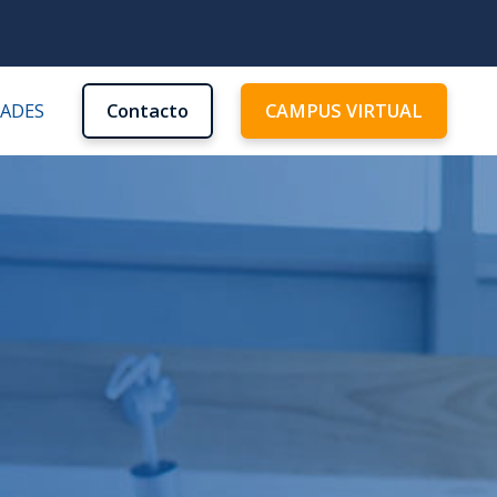
DADES
Contacto
CAMPUS VIRTUAL