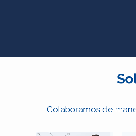
So
Colaboramos de manera